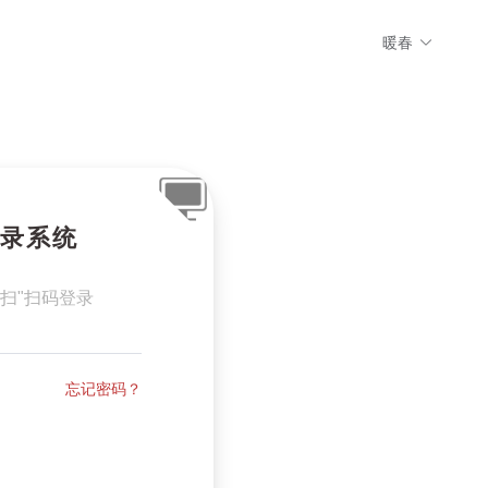
暖春
录系统
扫"扫码登录
忘记密码？